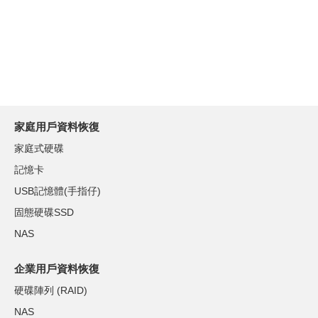
家庭用戶資料恢復
家庭式硬碟
記憶卡
USB記憶體(手指仔)
固態硬碟SSD
NAS
企業用戶資料恢復
硬碟陣列 (RAID)
NAS