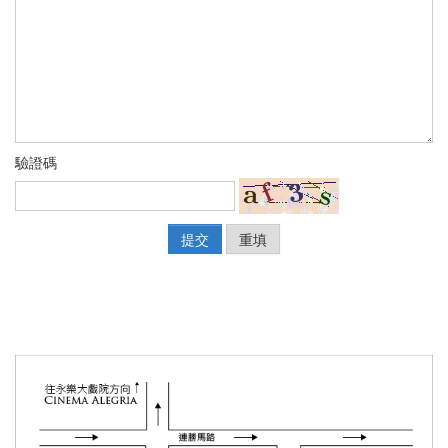
驗證碼
提交
重填