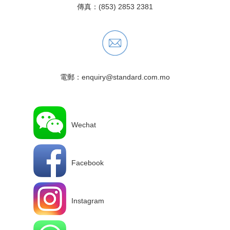
傳真：(853) 2853 2381
電郵：enquiry@standard.com.mo
Wechat
Facebook
Instagram