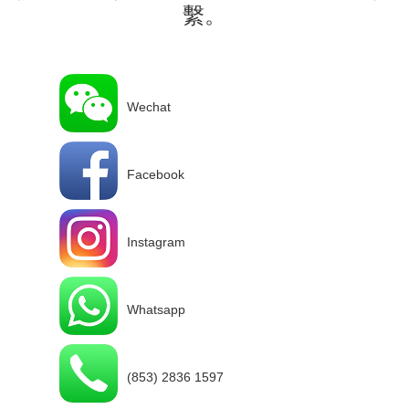
繫。
Wechat
Facebook
Instagram
Whatsapp
(853) 2836 1597