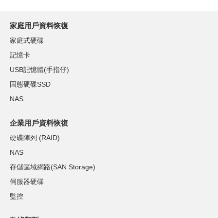
家庭用戶資料恢復
家庭式硬碟
記憶卡
USB記憶體(手指仔)
固態硬碟SSD
NAS
企業用戶資料恢復
硬碟陣列 (RAID)
NAS
存儲區域網路(SAN Storage)
伺服器硬碟
監控