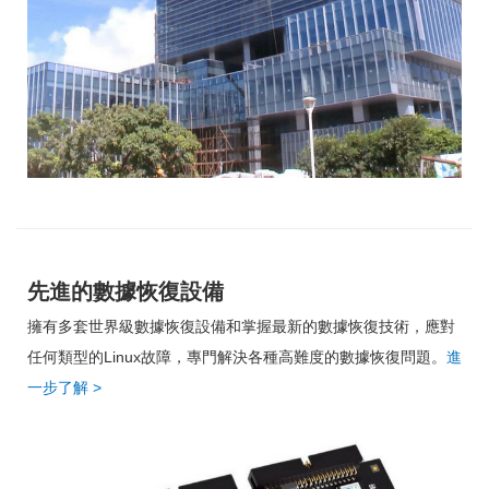
先進的數據恢復設備
擁有多套世界級數據恢復設備和掌握最新的數據恢復技術，應對
任何類型的Linux故障，專門解決各種高難度的數據恢復問題。
進
一步了解
>