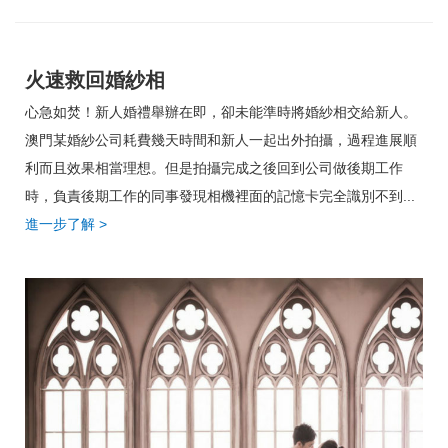
火速救回婚紗相
心急如焚！新人婚禮舉辦在即，卻未能準時將婚紗相交給新人。
澳門某婚紗公司耗費幾天時間和新人一起出外拍攝，過程進展順
利而且效果相當理想。但是拍攝完成之後回到公司做後期工作
時，負責後期工作的同事發現相機裡面的記憶卡完全識別不到...
進一步了解
>