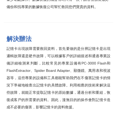
備份和找專業的數據恢復公司幫忙救回您們寶貴的資料。
解決辦法
記憶卡出現故障需要救回資料，首先要做的是分辨記憶卡是出現
邏輯故障還是硬件故障，可以根據客戶的詳細描述和通過專業設
備詳細檢測來判斷，比較常見的專業設備有PC-3000 Flash和
FlashExtractor、Spider Board Adapter、顯微鏡、萬用表和視波
器等，這些專業的設備和工具都能幫助我們在不傷害記憶卡的情
況下準確地檢查出記憶卡的具體故障。利用相應的技術來解決這
些故障，就能正常提取記憶卡的原始數據，通過分析和重組，恢
復成客戶的所需要的資料。因此，漫無目的的操作會對記憶卡造
成不必要的傷害，影響記憶卡的資料救援。