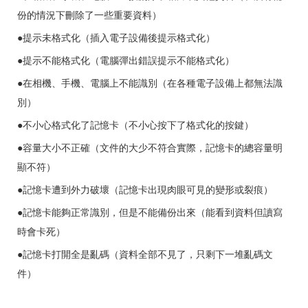
份的情況下刪除了一些重要資料）
●提示未格式化（插入電子設備後提示格式化）
●提示不能格式化（電腦彈出錯誤提示不能格式化）
●在相機、手機、電腦上不能識別（在各種電子設備上都無法識
別）
●不小心格式化了記憶卡（不小心按下了格式化的按鍵）
●容量大小不正確（文件的大少不符合實際，記憶卡的總容量明
顯不符）
●記憶卡遭到外力破壞（記憶卡出現肉眼可見的變形或裂痕）
●記憶卡能夠正常識別，但是不能備份出來（能看到資料但讀寫
時會卡死）
●記憶卡打開全是亂碼（資料全部不見了，只剩下一堆亂碼文
件）