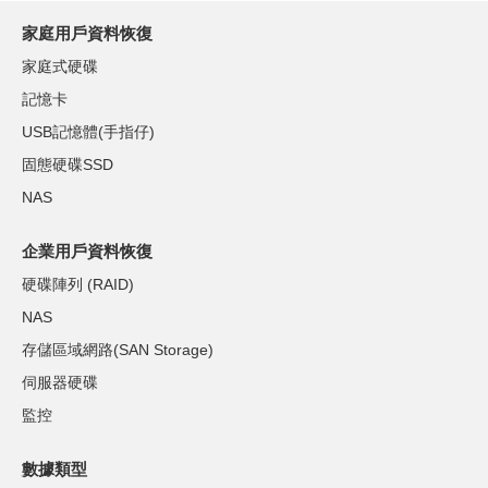
家庭用戶資料恢復
家庭式硬碟
記憶卡
USB記憶體(手指仔)
固態硬碟SSD
NAS
企業用戶資料恢復
硬碟陣列 (RAID)
NAS
存儲區域網路(SAN Storage)
伺服器硬碟
監控
數據類型