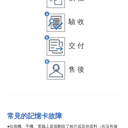
驗 收
交 付
售 後
常見的記憶卡故障
●在相機、手機、電腦上直接刪除了相片或其他資料（在沒有備