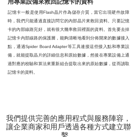
用專業設備來救回記憶卡的資料
記憶卡一般是使用Flash晶片作為儲存介質，當它出現硬件故障
時，我們只能通過直接訪問它的內部晶片來救回資料。只要記憶
卡的內部線路完好，就有很大幾率救回裡面的資料。首先要去掉
記憶卡內部線路的保護層，能夠清晰地看到分佈開來的數據接入
點，通過Spider Board Adapter等工具連接這些接入點和專業設
備，就能提取晶片的詳細信息和原始數據，然後在專業設備上通
過對應的校驗和算法來重新組合提取出來的原始數據，從而讀取
記憶卡的資料。
我們提供完善的應用程式與服務陣容，
讓企業商家和用戶透過各種方式建立聯
繫。