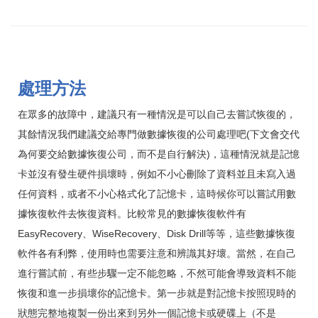
處理方法
在眾多的故障中，建議只有一種情況是可以自己去嘗試恢復的，
其餘情況我們建議交給專門做數據恢復的公司處理吧(下文會交代
為何要交給數據恢復公司，而不是自行解決)，這種情況就是記憶
卡並沒有發生硬件損壞時，例如不小心刪除了資料並且未寫入過
任何資料，或者不小心格式化了記憶卡，這時候你可以嘗試用數
據恢復軟件去恢復資料。比較常見的數據恢復軟件有
EasyRecovery、WiseRecovery、Disk Drill等等，這些數據恢復
軟件各有利弊，使用時也需要注意和辨識其好壞。當然，在自己
進行嘗試前，有些步驟一定不能忽略，不然可能會導致資料不能
恢復和進一步損壞你的記憶卡。第一步就是對記憶卡按照現時的
狀態完整地複製一份出來到另外一個記憶卡或硬碟上（不是