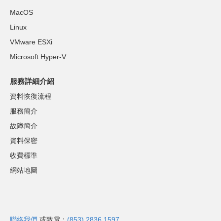
MacOS
Linux
VMware ESXi
Microsoft Hyper-V
服務詳細介紹
資料恢復流程
服務簡介
故障簡介
資料保密
收費標準
網站地圖
聯絡我們
或致電：
(853) 2836 1597