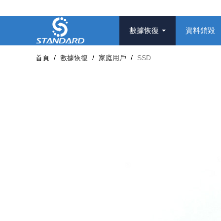
數據恢復
資料銷毀
首頁
/
數據恢復
/
家庭用戶
/
SSD