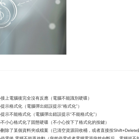
●接上電腦後完全沒有反應（電腦不能識別硬碟）
●提示格式化（電腦彈出錯誤提示“格式化”）
●提示不能格式化（電腦彈出錯誤提示“不能格式化”）
●不小心格式化了固態硬碟（不小心按下了格式化的按鍵）
●刪除了某個資料夾或檔案（已清空資源回收桶，或者直接按Shift+Delet
●停電後 電腦不能再啟動（突然停電或者電腦電源突然中斷后，電腦就不