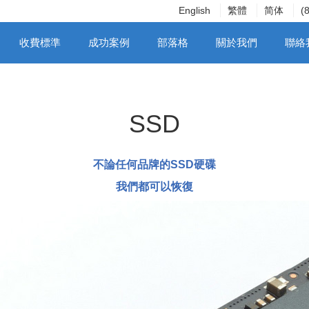
English
繁體
简体
(
收費標準
成功案例
部落格
關於我們
聯絡
SSD
不論任何品牌的SSD硬碟
我們都可以恢復