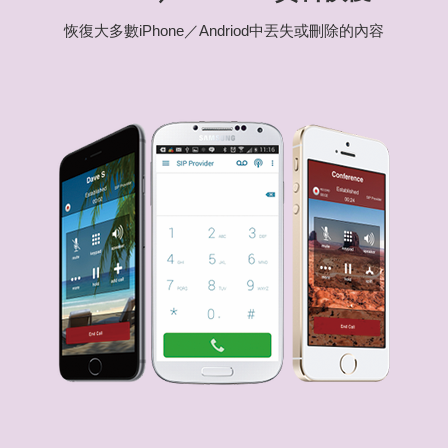
恢復大多數iPhone／Andriod中丟失或刪除的內容