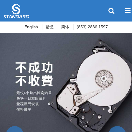
English
繁體
简体
(853) 2836 1597