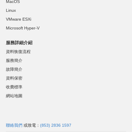
MacOS
Linux
VMware ESXi
Microsoft Hyper-V
服務詳細介紹
資料恢復流程
服務簡介
故障簡介
資料保密
收費標準
網站地圖
聯絡我們
或致電：
(853) 2836 1597