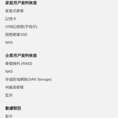
家庭用戶資料恢復
家庭式硬碟
記憶卡
USB記憶體(手指仔)
固態硬碟SSD
NAS
企業用戶資料恢復
硬碟陣列 (RAID)
NAS
存儲區域網路(SAN Storage)
伺服器硬碟
監控
數據類型
影片