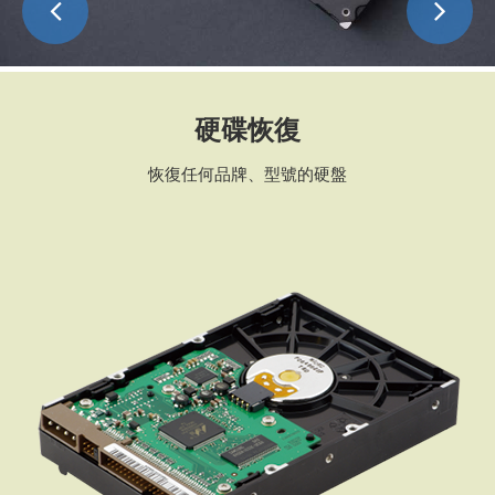
硬碟恢復
恢復任何品牌、型號的硬盤