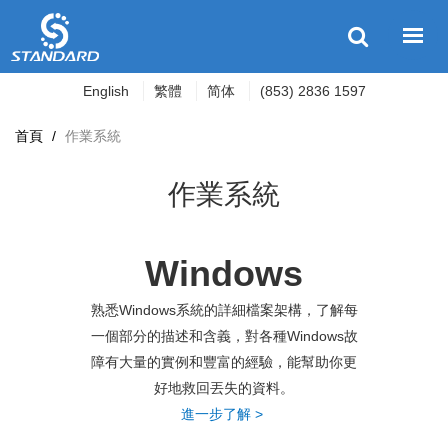
English
繁體
简体
(853) 2836 1597
首頁
/
作業系統
作業系統
Windows
熟悉Windows系統的詳細檔案架構，了解每
一個部分的描述和含義，對各種Windows故
障有大量的實例和豐富的經驗，能幫助你更
好地救回丟失的資料。
進一步了解
>