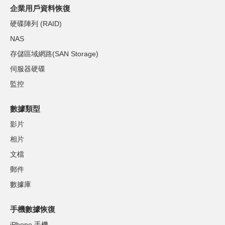
企業用戶資料恢復
硬碟陣列 (RAID)
NAS
存儲區域網路(SAN Storage)
伺服器硬碟
監控
數據類型
影片
相片
文檔
郵件
數據庫
手機數據恢復
iPhone 手機